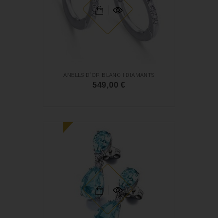
ANELLS D'OR BLANC I DIAMANTS
549,00 €
N
O
U