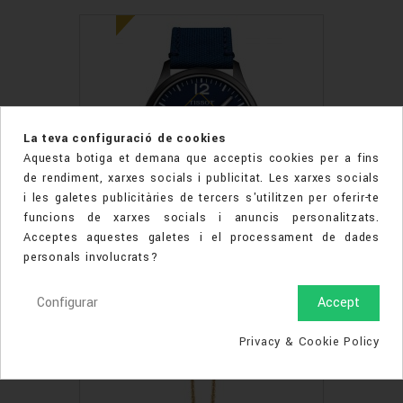
La teva configuració de cookies
Aquesta botiga et demana que acceptis cookies per a fins
de rendiment, xarxes socials i publicitat. Les xarxes socials
i les galetes publicitàries de tercers s'utilitzen per oferir-te
funcions de xarxes socials i anuncis personalitzats.
Acceptes aquestes galetes i el processament de dades
personals involucrats?
TISSOT BLAU XL
255,00 €
N
Configurar
Accept
O
U
Privacy & Cookie Policy