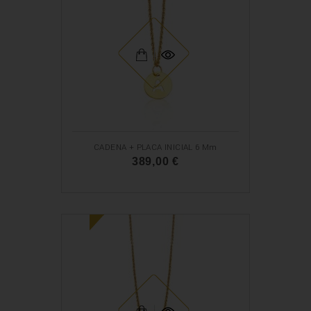
CADENA + PLACA INICIAL 6 Mm
389,00 €
N
O
U