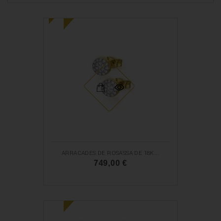
!
ARRACADES DE ROSASSA DE 18K...
749,00 €
N
O
U