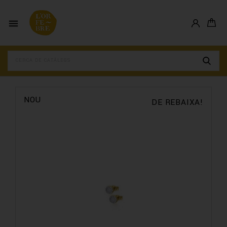

NOU
DE REBAIXA!