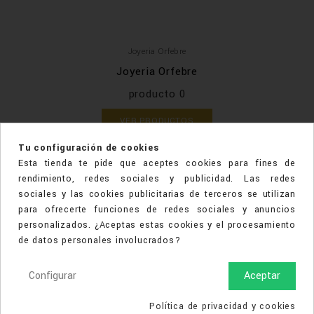
Joyeria Orfebre
Joyeria Orfebre
producto 0
VER PRODUCTOS
Tu configuración de cookies
Esta tienda te pide que aceptes cookies para fines de
rendimiento, redes sociales y publicidad. Las redes
sociales y las cookies publicitarias de terceros se utilizan
TIENDA

para ofrecerte funciones de redes sociales y anuncios
personalizados. ¿Aceptas estas cookies y el procesamiento
de datos personales involucrados?
Configurar
Aceptar
Política de privacidad y cookies