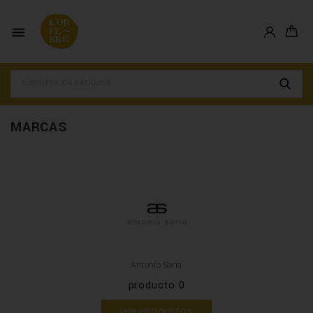

MARCAS
Antonio Soria
producto 0
VER PRODUCTOS