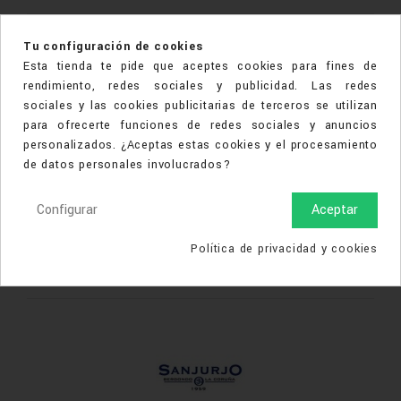
Tu configuración de cookies
Esta tienda te pide que aceptes cookies para fines de
rendimiento, redes sociales y publicidad. Las redes
sociales y las cookies publicitarias de terceros se utilizan
para ofrecerte funciones de redes sociales y anuncios
personalizados. ¿Aceptas estas cookies y el procesamiento
Mark Maddox
de datos personales involucrados?
producto 0
Configurar
Aceptar
VER PRODUCTOS
Política de privacidad y cookies