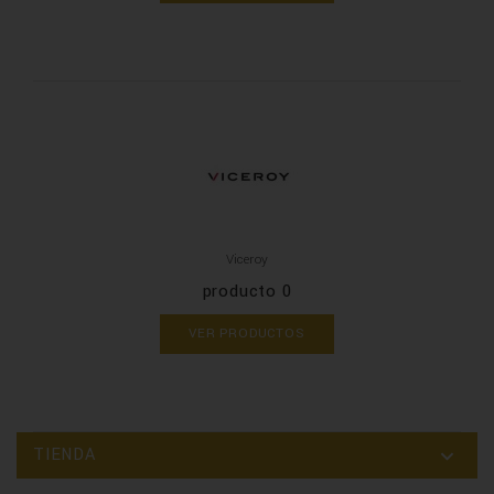
Viceroy
producto 0
VER PRODUCTOS
TIENDA
