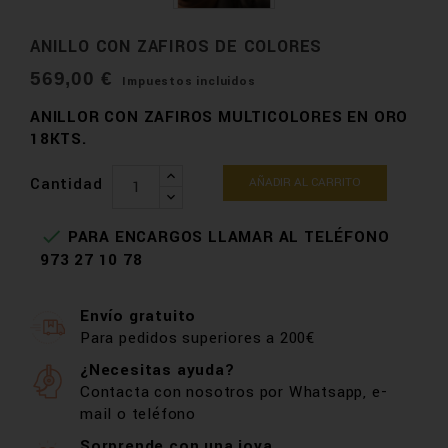
ANILLO CON ZAFIROS DE COLORES
569,00 €
Impuestos incluidos
ANILLOR CON ZAFIROS MULTICOLORES EN ORO
18KTS.
Cantidad
AÑADIR AL CARRITO

PARA ENCARGOS LLAMAR AL TELÉFONO
973 27 10 78
Envío gratuito
Para pedidos superiores a 200€
¿Necesitas ayuda?
Contacta con nosotros por Whatsapp, e-
mail o teléfono
Sorprende con una joya