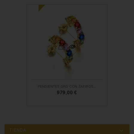
O
PENDIENTES ORO CON ZAFIROS...
979,00 €
TIENDA
